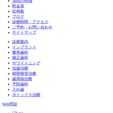
当院の特徴
料金表
症例集
ブログ
診療時間・アクセス
ご予約・お問い合わせ
サイトマップ
診療案内
インプラント
審美歯科
矯正歯科
ホワイトニング
虫歯治療
精密根管治療
歯周病治療
予防歯科
入れ歯
ボトックス治療
Web問診