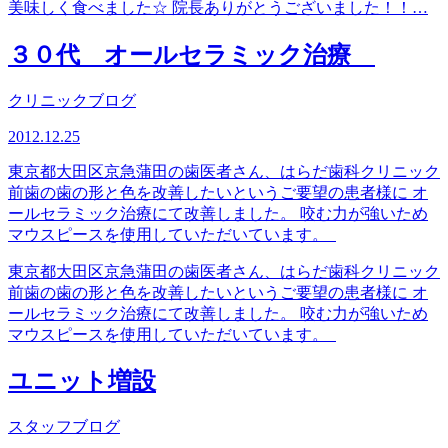
美味しく食べました☆ 院長ありがとうございました！！…
３０代 オールセラミック治療
クリニックブログ
2012.12.25
東京都大田区京急蒲田の歯医者さん、はらだ歯科クリニック
前歯の歯の形と色を改善したいというご要望の患者様に オ
ールセラミック治療にて改善しました。 咬む力が強いため
マウスピースを使用していただいています。
東京都大田区京急蒲田の歯医者さん、はらだ歯科クリニック
前歯の歯の形と色を改善したいというご要望の患者様に オ
ールセラミック治療にて改善しました。 咬む力が強いため
マウスピースを使用していただいています。
ユニット増設
スタッフブログ