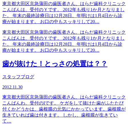
東京都大田区京急蒲田の歯医者さん、はらだ歯科クリニック
こんばんは、受付のＹです。 2012年も残り1か月となりまし
た。 年末の最終診療日は12月28日、年明けは1月4日から診
療が始まります。 お口の中もスッキリして20…
東京都大田区京急蒲田の歯医者さん、はらだ歯科クリニック
こんばんは、受付のＹです。 2012年も残り1か月となりまし
た。 年末の最終診療日は12月28日、年明けは1月4日から診
療が始まります。 お口の中もスッキリして20…
歯が抜けた！とっさの処置は？？
スタッフブログ
2012.11.30
東京都大田区京急蒲田の歯医者さん、はらだ歯科クリニック
こんばんわ、受付のIです。 ケガをして抜けた歯がふたたび
付くかどうかは、歯根膜の元気にかかっています。歯根膜が
生きていれば歯は付きます。 しかし、歯根膜が生きてい
て…