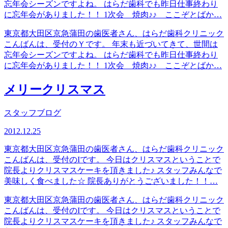
忘年会シーズンですよね。 はらだ歯科でも昨日仕事終わり
に忘年会がありました！！ 1次会 焼肉♪♪ ここぞとばか…
東京都大田区京急蒲田の歯医者さん、はらだ歯科クリニック
こんばんは、受付のＹです。 年末も近づいてきて、世間は
忘年会シーズンですよね。 はらだ歯科でも昨日仕事終わり
に忘年会がありました！！ 1次会 焼肉♪♪ ここぞとばか…
メリークリスマス
スタッフブログ
2012.12.25
東京都大田区京急蒲田の歯医者さん、はらだ歯科クリニック
こんばんは、受付のIです。 今日はクリスマスということで
院長よりクリスマスケーキを頂きました♪ スタッフみんなで
美味しく食べました☆ 院長ありがとうございました！！…
東京都大田区京急蒲田の歯医者さん、はらだ歯科クリニック
こんばんは、受付のIです。 今日はクリスマスということで
院長よりクリスマスケーキを頂きました♪ スタッフみんなで