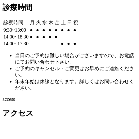
診療時間
診察時間
月
火
水
木
金
土
日
祝
9:30~13:00
●
●
●
●
●
●
●
●
14:00~18:30
●
●
●
●
●
14:00~17:30
●
●
●
当日のご予約は難しい場合がございますので、お電話
にてお問い合わせ下さい。
ご予約のキャンセル・ご変更はお早めにご連絡くださ
い。
年末年始は休診となります。詳しくはお問い合わせく
ださい。
access
アクセス