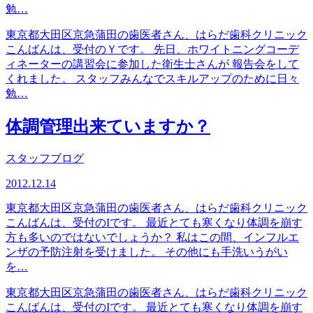
勉…
東京都大田区京急蒲田の歯医者さん、はらだ歯科クリニック
こんばんは、受付のＹです。 先日、ホワイトニングコーデ
ィネーターの講習会に参加した衛生士さんが 報告会をして
くれました。 スタッフみんなでスキルアップのために日々
勉…
体調管理出来ていますか？
スタッフブログ
2012.12.14
東京都大田区京急蒲田の歯医者さん、はらだ歯科クリニック
こんばんは、受付のIです。 最近とても寒くなり体調を崩す
方も多いのではないでしょうか？ 私はこの間、インフルエ
ンザの予防注射を受けました。 その他にも手洗いうがい
を…
東京都大田区京急蒲田の歯医者さん、はらだ歯科クリニック
こんばんは、受付のIです。 最近とても寒くなり体調を崩す