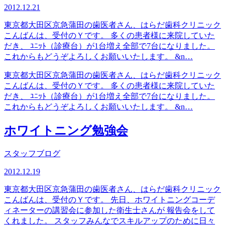
2012.12.21
東京都大田区京急蒲田の歯医者さん、はらだ歯科クリニック
こんばんは、受付のＹです。 多くの患者様に来院していた
だき、 ﾕﾆｯﾄ（診療台）が1台増え全部で7台になりました。
これからもどうぞよろしくお願いいたします。 &n…
東京都大田区京急蒲田の歯医者さん、はらだ歯科クリニック
こんばんは、受付のＹです。 多くの患者様に来院していた
だき、 ﾕﾆｯﾄ（診療台）が1台増え全部で7台になりました。
これからもどうぞよろしくお願いいたします。 &n…
ホワイトニング勉強会
スタッフブログ
2012.12.19
東京都大田区京急蒲田の歯医者さん、はらだ歯科クリニック
こんばんは、受付のＹです。 先日、ホワイトニングコーデ
ィネーターの講習会に参加した衛生士さんが 報告会をして
くれました。 スタッフみんなでスキルアップのために日々