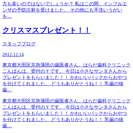
方も多いのではないでしょうか？ 私はこの間、インフルエ
ンザの予防注射を受けました。 その他にも手洗いうがい
を…
クリスマスプレゼント！！
スタッフブログ
2012.12.14
東京都大田区京急蒲田の歯医者さん、はらだ歯科クリニック
こんばんは、受付のＹです。 今日は小さなサンタさんから
プレゼントをもらいました！！ かわいいバックからおやつ
を分けてくれました。 どうもありがとうね！！ 乳歯の抜
歯…
東京都大田区京急蒲田の歯医者さん、はらだ歯科クリニック
こんばんは、受付のＹです。 今日は小さなサンタさんから
プレゼントをもらいました！！ かわいいバックからおやつ
を分けてくれました。 どうもありがとうね！！ 乳歯の抜
歯…