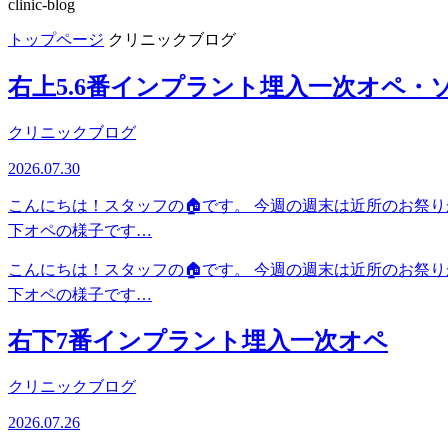
clinic-blog
トップページ
クリニックブログ
右上5.6番インプラント埋入一次オペ・
クリニックブログ
2026.07.30
こんにちは！スタッフの🏠です。 今週の週末は近所のお祭り
下オペの様子です…
こんにちは！スタッフの🏠です。 今週の週末は近所のお祭り
下オペの様子です…
右下7番インプラント埋入一次オペ
クリニックブログ
2026.07.26