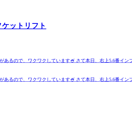
ソケットリフト
があるので、ワクワクしています🍧 さて本日、右上5.6番イ
があるので、ワクワクしています🍧 さて本日、右上5.6番イ