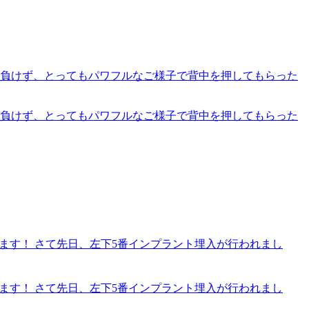
に負けず、とってもパワフルなご様子で背中を押してもらった
に負けず、とってもパワフルなご様子で背中を押してもらった
ます！ さて先日、左下5番インプラント埋入が行われまし
ます！ さて先日、左下5番インプラント埋入が行われまし