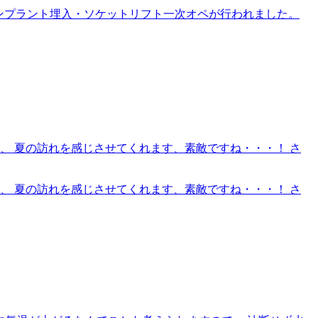
インプラント埋入・ソケットリフト一次オペが行われました。
、 夏の訪れを感じさせてくれます、素敵ですね・・・！ さ
、 夏の訪れを感じさせてくれます、素敵ですね・・・！ さ