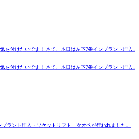
気を付けたいです！ さて、本日は左下7番インプラント埋入1
気を付けたいです！ さて、本日は左下7番インプラント埋入1
インプラント埋入・ソケットリフト一次オペが行われました。