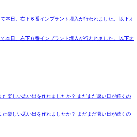
 さて本日、右下６番インプラント埋入が行われました。 以下オ
 さて本日、右下６番インプラント埋入が行われました。 以下オ
また楽しい思い出を作れましたか？ まだまだ暑い日が続くの
また楽しい思い出を作れましたか？ まだまだ暑い日が続くの