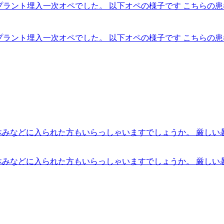
ンプラント埋入一次オペでした。 以下オペの様子です こちらの
ンプラント埋入一次オペでした。 以下オペの様子です こちらの
夏休みなどに入られた方もいらっしゃいますでしょうか。 厳し
夏休みなどに入られた方もいらっしゃいますでしょうか。 厳し