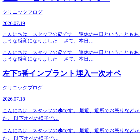
クリニックブログ
2026.07.19
こんにちは！スタッフの🍃です！ 連休の中日ということも
ような感覚になりました！ さて、本日…
こんにちは！スタッフの🍃です！ 連休の中日ということも
ような感覚になりました！ さて、本日…
左下5番インプラント埋入一次オペ
クリニックブログ
2026.07.18
こんにちは！スタッフの🏠です。 最近、近所でお祭りなど
た。 以下オペの様子で…
こんにちは！スタッフの🏠です。 最近、近所でお祭りなど
た。 以下オペの様子で…