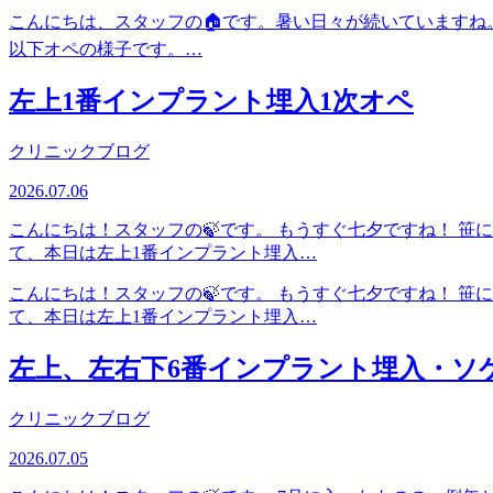
こんにちは、スタッフの🏠です。暑い日々が続いていますね
以下オペの様子です。…
左上1番インプラント埋入1次オペ
クリニックブログ
2026.07.06
こんにちは！スタッフの🍃です。 もうすぐ七夕ですね！ 
て、本日は左上1番インプラント埋入…
こんにちは！スタッフの🍃です。 もうすぐ七夕ですね！ 
て、本日は左上1番インプラント埋入…
左上、左右下6番インプラント埋入・ソ
クリニックブログ
2026.07.05