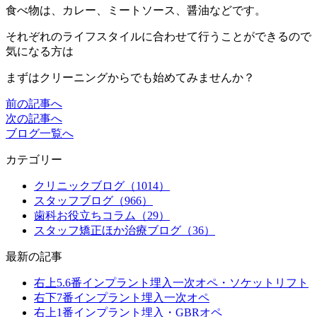
食べ物は、カレー、ミートソース、醤油などです。
それぞれのライフスタイルに合わせて行うことができるので
気になる方は
まずはクリーニングからでも始めてみませんか？
前の記事へ
次の記事へ
ブログ一覧へ
カテゴリー
クリニックブログ（1014）
スタッフブログ（966）
歯科お役立ちコラム（29）
スタッフ矯正ほか治療ブログ（36）
最新の記事
右上5.6番インプラント埋入一次オペ・ソケットリフト
右下7番インプラント埋入一次オペ
右上1番インプラント埋入・GBRオペ