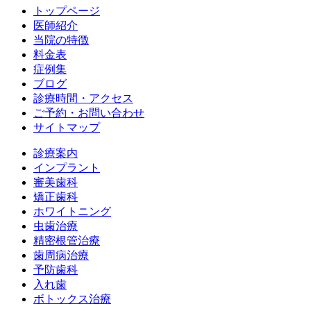
トップページ
医師紹介
当院の特徴
料金表
症例集
ブログ
診療時間・アクセス
ご予約・お問い合わせ
サイトマップ
診療案内
インプラント
審美歯科
矯正歯科
ホワイトニング
虫歯治療
精密根管治療
歯周病治療
予防歯科
入れ歯
ボトックス治療