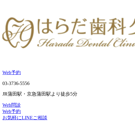
Web予約
03-3736-5556
JR蒲田駅・京急蒲田駅より徒歩5分
Web問診
Web予約
お気軽にLINEご相談