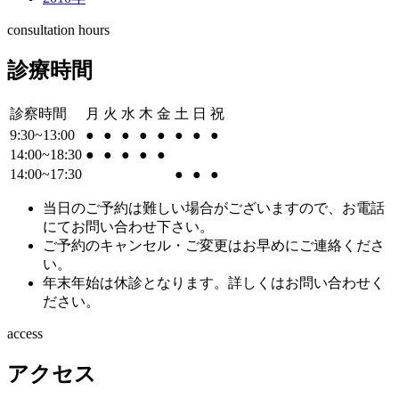
consultation hours
診療時間
診察時間
月
火
水
木
金
土
日
祝
9:30~13:00
●
●
●
●
●
●
●
●
14:00~18:30
●
●
●
●
●
14:00~17:30
●
●
●
当日のご予約は難しい場合がございますので、お電話
にてお問い合わせ下さい。
ご予約のキャンセル・ご変更はお早めにご連絡くださ
い。
年末年始は休診となります。詳しくはお問い合わせく
ださい。
access
アクセス