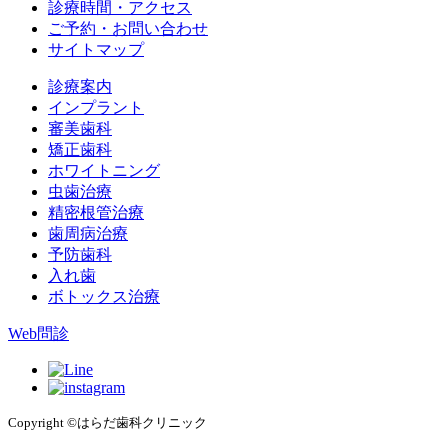
診療時間・アクセス
ご予約・お問い合わせ
サイトマップ
診療案内
インプラント
審美歯科
矯正歯科
ホワイトニング
虫歯治療
精密根管治療
歯周病治療
予防歯科
入れ歯
ボトックス治療
Web問診
Copyright ©はらだ歯科クリニック