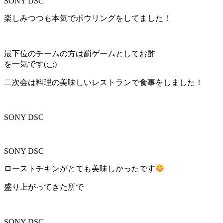
SONY DSC
楽しみつつも本気でボウリングをしてました！
最下位のチームの方は罰ゲームとしてお酢
を一気です(;_;)
二次会は料理の美味しいレストランで食事をしました！
SONY DSC
SONY DSC
ローストチキンがとても美味しかったです
盛り上がってきた所で
SONY DSC