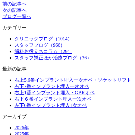
前の記事へ
次の記事へ
ブログ一覧へ
カテゴリー
クリニックブログ（1014）
スタッフブログ（966）
歯科お役立ちコラム（29）
スタッフ矯正ほか治療ブログ（36）
最新の記事
右上5.6番インプラント埋入一次オペ・ソケットリフト
右下7番インプラント埋入一次オペ
右上1番インプラント埋入・GBRオペ
右下６番インプラント埋入一次オペ
左下6番インプラント埋入1次オペ
アーカイブ
2026年
2025年