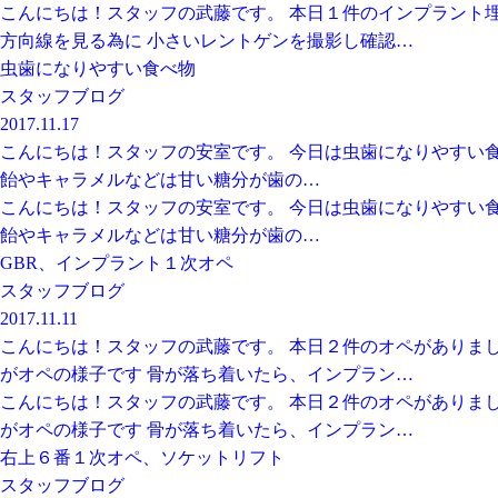
こんにちは！スタッフの武藤です。 本日１件のインプラント埋
方向線を見る為に 小さいレントゲンを撮影し確認…
虫歯になりやすい食べ物
スタッフブログ
2017.11.17
こんにちは！スタッフの安室です。 今日は虫歯になりやすい
飴やキャラメルなどは甘い糖分が歯の…
こんにちは！スタッフの安室です。 今日は虫歯になりやすい
飴やキャラメルなどは甘い糖分が歯の…
GBR、インプラント１次オペ
スタッフブログ
2017.11.11
こんにちは！スタッフの武藤です。 本日２件のオペがありまし
がオペの様子です 骨が落ち着いたら、インプラン…
こんにちは！スタッフの武藤です。 本日２件のオペがありまし
がオペの様子です 骨が落ち着いたら、インプラン…
右上６番１次オペ、ソケットリフト
スタッフブログ