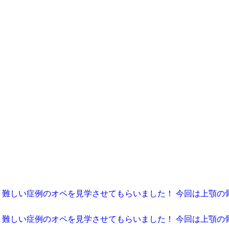
、難しい症例のオペを見学させてもらいました！ 今回は上顎の
、難しい症例のオペを見学させてもらいました！ 今回は上顎の