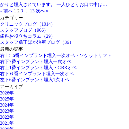
かりと埋入されています。 一人ひとりお口の中は…
« 前へ
1
2
3
…
13
次へ »
カテゴリー
クリニックブログ（1014）
スタッフブログ（966）
歯科お役立ちコラム（29）
スタッフ矯正ほか治療ブログ（36）
最新の記事
右上5.6番インプラント埋入一次オペ・ソケットリフト
右下7番インプラント埋入一次オペ
右上1番インプラント埋入・GBRオペ
右下６番インプラント埋入一次オペ
左下6番インプラント埋入1次オペ
アーカイブ
2026年
2025年
2024年
2023年
2022年
2021年