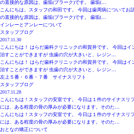
の直接的な原因は、歯垢(プラーク)です。 歯垢(…
こんにちは。スタッフの和田です。 今回は歯周病についてお
の直接的な原因は、歯垢(プラーク)です。 歯垢(…
インレーとアンレーについて
スタッフブログ
2017.11.30
こんにちは！ はらだ歯科クリニックの和賀井です。 今回は
治すことができますが 虫歯の穴が大きいと、レジン…
こんにちは！ はらだ歯科クリニックの和賀井です。 今回は
治すことができますが 虫歯の穴が大きいと、レジン…
左上５番・６番・７番 サイナスリフト
スタッフブログ
2017.11.28
こんにちは！スタッフの安室です。 今日は１件のサイナスリ
には、ある程度の骨の厚みが必要になります。そのた…
こんにちは！スタッフの安室です。 今日は１件のサイナスリ
には、ある程度の骨の厚みが必要になります。そのた…
おとなの矯正について