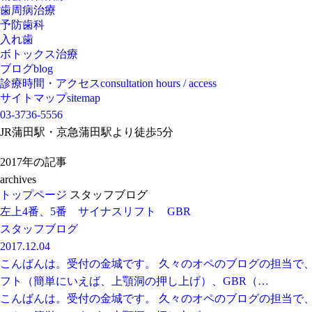
歯周病治療
予防歯科
入れ歯
ボトックス治療
ブログ
blog
診療時間・アクセス
consultation hours / access
サイトマップ
sitemap
03-3736-5556
JR蒲田駅・京急蒲田駅より徒歩5分
2017年
の記事
archives
トップページ
スタッフブログ
左上4番、5番 サイナスリフト GBR
スタッフブログ
2017.12.04
こんばんは。受付の金城です。 久々のオペのブログの担当で
フト（簡単にいえば、上顎洞の押し上げ）、GBR（…
こんばんは。受付の金城です。 久々のオペのブログの担当で