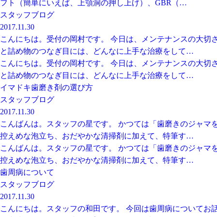
フト（簡単にいえば、上顎洞の押し上げ）、GBR（…
スタッフブログ
2017.11.30
こんにちは。受付の岡村です。 今日は、メンテナンスの大切
と詰め物のつなぎ目には、どんなに上手な治療をして…
こんにちは。受付の岡村です。 今日は、メンテナンスの大切
と詰め物のつなぎ目には、どんなに上手な治療をして…
イマドキ歯磨き剤の選び方
スタッフブログ
2017.11.30
こんばんは。スタッフの星です。 かつては「歯磨きのジャマ
控えめな泡立ち、おだやかな清掃剤に加えて、特筆す…
こんばんは。スタッフの星です。 かつては「歯磨きのジャマ
控えめな泡立ち、おだやかな清掃剤に加えて、特筆す…
歯周病について
スタッフブログ
2017.11.30
こんにちは。スタッフの和田です。 今回は歯周病についてお