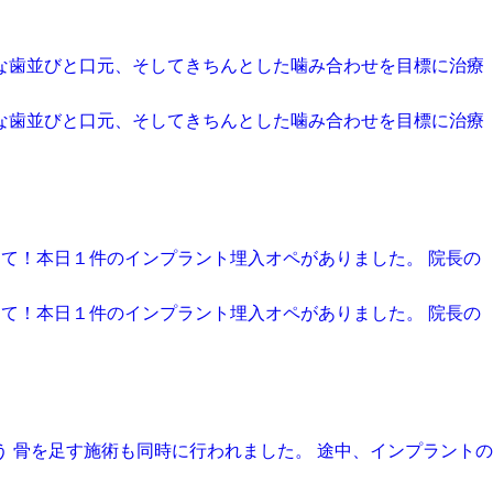
な歯並びと口元、そしてきちんとした噛み合わせを目標に治療
な歯並びと口元、そしてきちんとした噛み合わせを目標に治療
さて！本日１件のインプラント埋入オペがありました。 院長の
さて！本日１件のインプラント埋入オペがありました。 院長の
 骨を足す施術も同時に行われました。 途中、インプラントの