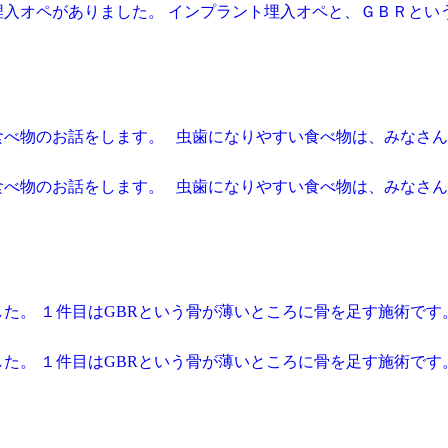
入オペがありました。 インプラント埋入オペと、ＧＢＲという
食べ物のお話をします。 虫歯になりやすい食べ物は、みなさ
食べ物のお話をします。 虫歯になりやすい食べ物は、みなさ
た。 １件目はGBRという骨が薄いところに骨を足す施術です
た。 １件目はGBRという骨が薄いところに骨を足す施術です