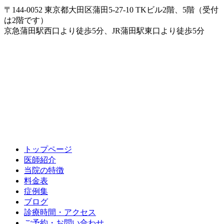
〒144-0052 東京都大田区蒲田5-27-10 TKビル2階、5階（受付
は2階です）
京急蒲田駅西口より徒歩5分、JR蒲田駅東口より徒歩5分
トップページ
医師紹介
当院の特徴
料金表
症例集
ブログ
診療時間・アクセス
ご予約・お問い合わせ