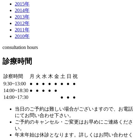
2015年
2014年
2013年
2012年
2011年
2010年
consultation hours
診療時間
診察時間
月
火
水
木
金
土
日
祝
9:30~13:00
●
●
●
●
●
●
●
●
14:00~18:30
●
●
●
●
●
14:00~17:30
●
●
●
当日のご予約は難しい場合がございますので、お電話
にてお問い合わせ下さい。
ご予約のキャンセル・ご変更はお早めにご連絡くださ
い。
年末年始は休診となります。詳しくはお問い合わせく