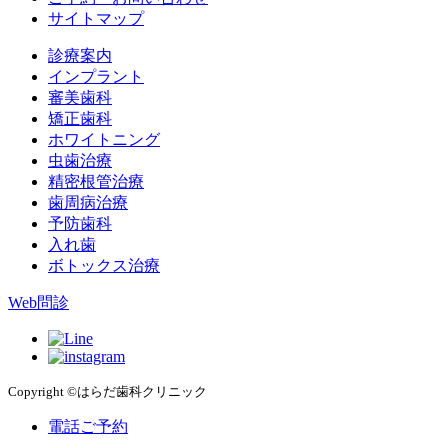
サイトマップ
診療案内
インプラント
審美歯科
矯正歯科
ホワイトニング
虫歯治療
精密根管治療
歯周病治療
予防歯科
入れ歯
ボトックス治療
Web問診
Copyright ©はらだ歯科クリニック
電話ご予約