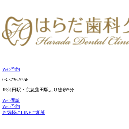
Web予約
03-3736-5556
JR蒲田駅・京急蒲田駅より徒歩5分
Web問診
Web予約
お気軽にLINEご相談