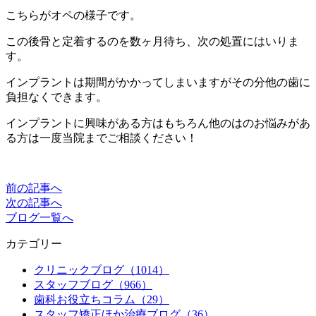
こちらがオペの様子です。
この後骨と定着するのを数ヶ月待ち、次の処置にはいりま
す。
インプラントは期間がかかってしまいますがその分他の歯に
負担なくできます。
インプラントに興味がある方はもちろん他のはのお悩みがあ
る方は一度当院までご相談ください！
前の記事へ
次の記事へ
ブログ一覧へ
カテゴリー
クリニックブログ（1014）
スタッフブログ（966）
歯科お役立ちコラム（29）
スタッフ矯正ほか治療ブログ（36）