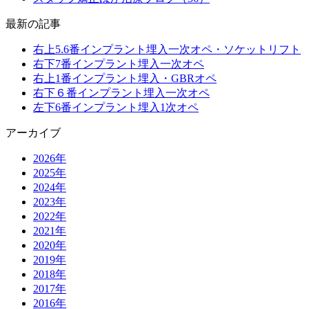
最新の記事
右上5.6番インプラント埋入一次オペ・ソケットリフト
右下7番インプラント埋入一次オペ
右上1番インプラント埋入・GBRオペ
右下６番インプラント埋入一次オペ
左下6番インプラント埋入1次オペ
アーカイブ
2026年
2025年
2024年
2023年
2022年
2021年
2020年
2019年
2018年
2017年
2016年