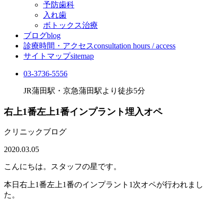
予防歯科
入れ歯
ボトックス治療
ブログ
blog
診療時間・アクセス
consultation hours / access
サイトマップ
sitemap
03-3736-5556
JR蒲田駅・京急蒲田駅より徒歩5分
右上1番左上1番インプラント埋入オペ
クリニックブログ
2020.03.05
こんにちは。スタッフの星です。
本日右上1番左上1番のインプラント1次オペが行われまし
た。