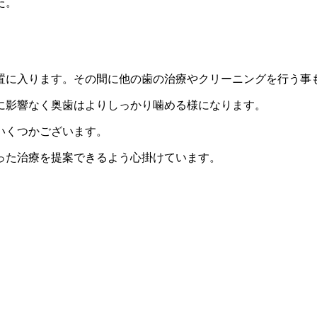
た。
置に入ります。その間に他の歯の治療やクリーニングを行う事
に影響なく奥歯はよりしっかり噛める様になります。
いくつかございます。
った治療を提案できるよう心掛けています。