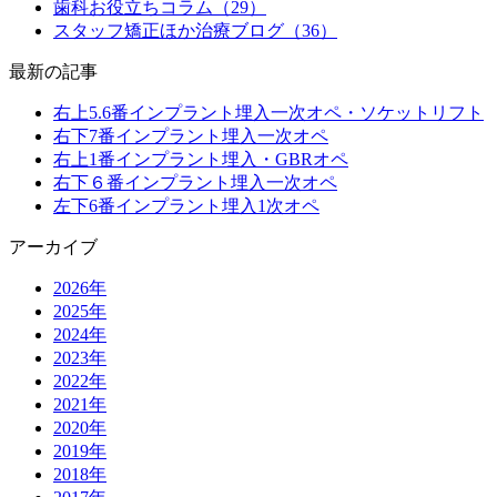
歯科お役立ちコラム（29）
スタッフ矯正ほか治療ブログ（36）
最新の記事
右上5.6番インプラント埋入一次オペ・ソケットリフト
右下7番インプラント埋入一次オペ
右上1番インプラント埋入・GBRオペ
右下６番インプラント埋入一次オペ
左下6番インプラント埋入1次オペ
アーカイブ
2026年
2025年
2024年
2023年
2022年
2021年
2020年
2019年
2018年