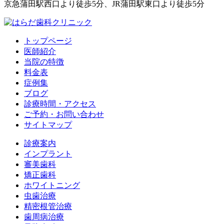
京急蒲田駅西口より徒歩5分、JR蒲田駅東口より徒歩5分
トップページ
医師紹介
当院の特徴
料金表
症例集
ブログ
診療時間・アクセス
ご予約・お問い合わせ
サイトマップ
診療案内
インプラント
審美歯科
矯正歯科
ホワイトニング
虫歯治療
精密根管治療
歯周病治療