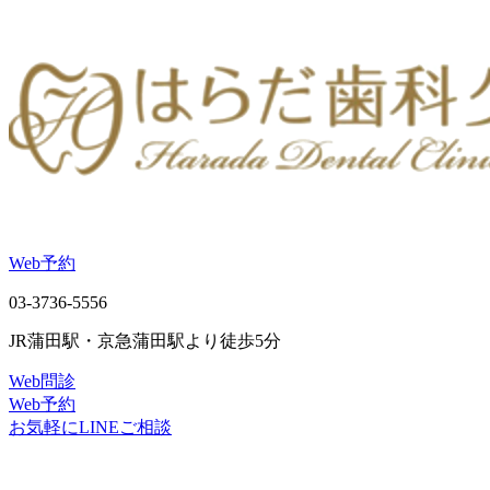
Web予約
03-3736-5556
JR蒲田駅・京急蒲田駅より徒歩5分
Web問診
Web予約
お気軽にLINEご相談