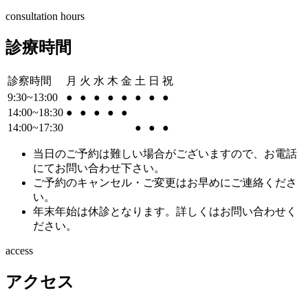
consultation hours
診療時間
診察時間
月
火
水
木
金
土
日
祝
9:30~13:00
●
●
●
●
●
●
●
●
14:00~18:30
●
●
●
●
●
14:00~17:30
●
●
●
当日のご予約は難しい場合がございますので、お電話
にてお問い合わせ下さい。
ご予約のキャンセル・ご変更はお早めにご連絡くださ
い。
年末年始は休診となります。詳しくはお問い合わせく
ださい。
access
アクセス