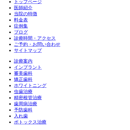
トップページ
医師紹介
当院の特徴
料金表
症例集
ブログ
診療時間・アクセス
ご予約・お問い合わせ
サイトマップ
診療案内
インプラント
審美歯科
矯正歯科
ホワイトニング
虫歯治療
精密根管治療
歯周病治療
予防歯科
入れ歯
ボトックス治療