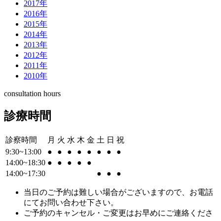
2017年
2016年
2015年
2014年
2013年
2012年
2011年
2010年
consultation hours
診療時間
診察時間
月
火
水
木
金
土
日
祝
9:30~13:00
●
●
●
●
●
●
●
●
14:00~18:30
●
●
●
●
●
14:00~17:30
●
●
●
当日のご予約は難しい場合がございますので、お電話
にてお問い合わせ下さい。
ご予約のキャンセル・ご変更はお早めにご連絡くださ