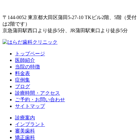
〒144-0052 東京都大田区蒲田5-27-10 TKビル2階、5階（受付
は2階です）
京急蒲田駅西口より徒歩5分、JR蒲田駅東口より徒歩5分
トップページ
医師紹介
当院の特徴
料金表
症例集
ブログ
診療時間・アクセス
ご予約・お問い合わせ
サイトマップ
診療案内
インプラント
審美歯科
矯正歯科