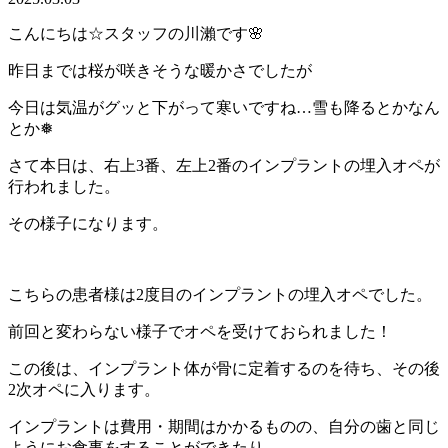
こんにちは☆スタッフの川瀨です🌸
昨日までは桜が咲きそうな暖かさでしたが
今日は気温がグッと下がって寒いですね…雪も降るとかなん
とか❅
さて本日は、右上3番、左上2番のインプラントの埋入オペが
行われました。
その様子になります。
こちらの患者様は2度目のインプラントの埋入オペでした。
前回と変わらない様子でオペを受けておられました！
この後は、インプラント体が骨に定着するのを待ち、その後
2次オペに入ります。
インプラントは費用・期間はかかるものの、自分の歯と同じ
ようにお食事をすることができたり、