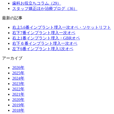
歯科お役立ちコラム（29）
スタッフ矯正ほか治療ブログ（36）
最新の記事
右上5.6番インプラント埋入一次オペ・ソケットリフト
右下7番インプラント埋入一次オペ
右上1番インプラント埋入・GBRオペ
右下６番インプラント埋入一次オペ
左下6番インプラント埋入1次オペ
アーカイブ
2026年
2025年
2024年
2023年
2022年
2021年
2020年
2019年
2018年