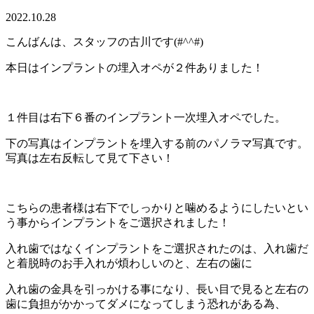
2022.10.28
こんばんは、スタッフの古川です(#^^#)
本日はインプラントの埋入オペが２件ありました！
１件目は右下６番のインプラント一次埋入オペでした。
下の写真はインプラントを埋入する前のパノラマ写真です。
写真は左右反転して見て下さい！
こちらの患者様は右下でしっかりと噛めるようにしたいとい
う事からインプラントをご選択されました！
入れ歯ではなくインプラントをご選択されたのは、入れ歯だ
と着脱時のお手入れが煩わしいのと、左右の歯に
入れ歯の金具を引っかける事になり、長い目で見ると左右の
歯に負担がかかってダメになってしまう恐れがある為、