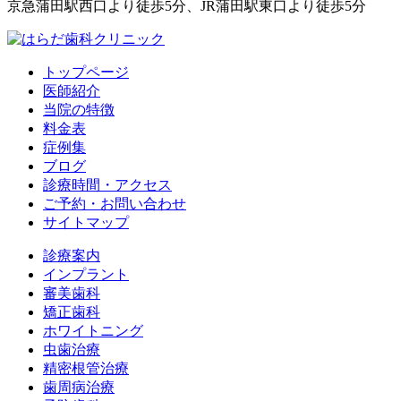
京急蒲田駅西口より徒歩5分、JR蒲田駅東口より徒歩5分
トップページ
医師紹介
当院の特徴
料金表
症例集
ブログ
診療時間・アクセス
ご予約・お問い合わせ
サイトマップ
診療案内
インプラント
審美歯科
矯正歯科
ホワイトニング
虫歯治療
精密根管治療
歯周病治療