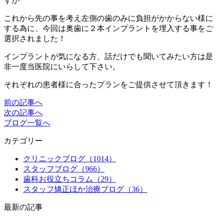
すが
これから先の事を考え左側の歯のみに負担がかからない様に
する為に、今回は奥歯に２本インプラントを埋入する事をご
選択されました！
インプラントが気になる方、話だけでも聞いてみたい方は是
非一度当医院にいらして下さい。
それぞれの患者様に合ったプランをご提供させて頂きます！
前の記事へ
次の記事へ
ブログ一覧へ
カテゴリー
クリニックブログ（1014）
スタッフブログ（966）
歯科お役立ちコラム（29）
スタッフ矯正ほか治療ブログ（36）
最新の記事