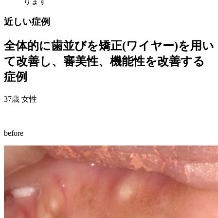
ります
近しい症例
全体的に歯並びを矯正(ワイヤー)を用い
て改善し、審美性、機能性を改善する
症例
37歳 女性
before