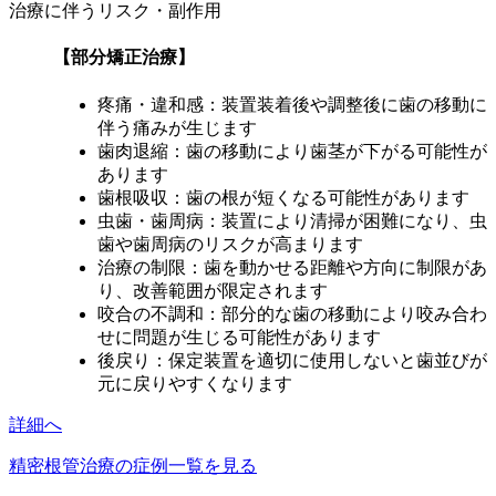
治療に伴うリスク・副作用
【部分矯正治療】
疼痛・違和感：装置装着後や調整後に歯の移動に
伴う痛みが生じます
歯肉退縮：歯の移動により歯茎が下がる可能性が
あります
歯根吸収：歯の根が短くなる可能性があります
虫歯・歯周病：装置により清掃が困難になり、虫
歯や歯周病のリスクが高まります
治療の制限：歯を動かせる距離や方向に制限があ
り、改善範囲が限定されます
咬合の不調和：部分的な歯の移動により咬み合わ
せに問題が生じる可能性があります
後戻り：保定装置を適切に使用しないと歯並びが
元に戻りやすくなります
詳細へ
精密根管治療の症例一覧を見る