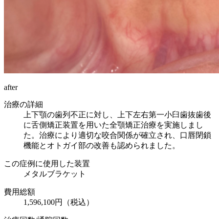
after
治療の詳細
上下顎の歯列不正に対し、上下左右第一小臼歯抜歯後
に舌側矯正装置を用いた全顎矯正治療を実施しまし
た。治療により適切な咬合関係が確立され、口唇閉鎖
機能とオトガイ部の改善も認められました。
この症例に使用した装置
メタルブラケット
費用総額
1,596,100円（税込）