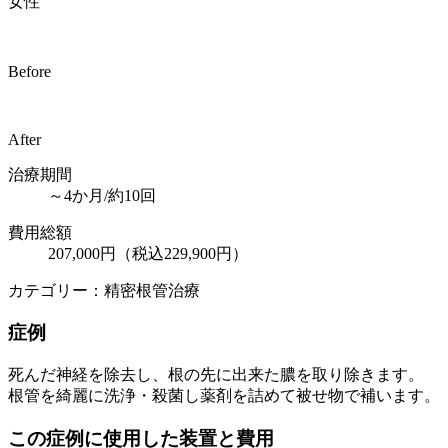
女性
Before
After
治療期間
～4か月/約10回
費用総額
207,000円（税込229,900円）
カテゴリー：精密根管治療
症例
死んだ神経を除去し、根の先に出来た膿を取り除きます。
根管を綺麗に洗浄・殺菌し薬剤を詰めて被せ物で補います。
この症例に使用した装置と費用