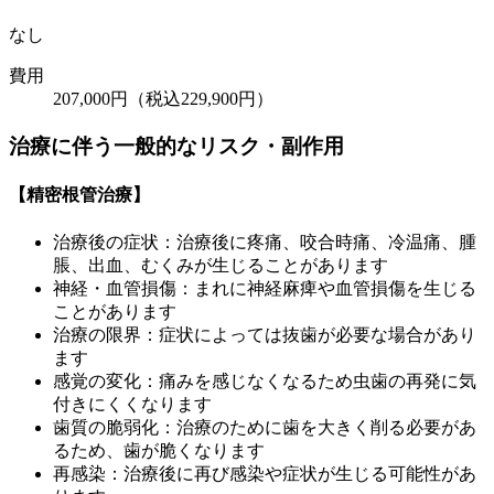
なし
費用
207,000円（税込229,900円）
治療に伴う一般的なリスク・副作用
【精密根管治療】
治療後の症状：治療後に疼痛、咬合時痛、冷温痛、腫
脹、出血、むくみが生じることがあります
神経・血管損傷：まれに神経麻痺や血管損傷を生じる
ことがあります
治療の限界：症状によっては抜歯が必要な場合があり
ます
感覚の変化：痛みを感じなくなるため虫歯の再発に気
付きにくくなります
歯質の脆弱化：治療のために歯を大きく削る必要があ
るため、歯が脆くなります
再感染：治療後に再び感染や症状が生じる可能性があ