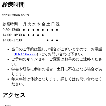
診
療時間
consultation hours
診察時間
月
火
水
木
金
土
日
祝
9:30~13:00
●
●
●
●
●
●
●
●
14:00~18:30
●
●
●
●
●
14:00~17:30
●
●
●
当日のご予約は難しい場合がございますので、お電話
（
03-3736-5556
）にてお問い合わせ下さい。
ご予約のキャンセル・ご変更はお早めにご連絡くださ
い。
学会や研修に参加の場合、土日に不在となる場合があ
ります。
年末年始は休診となります。詳しくはお問い合わせく
ださい。
ア
クセス
access