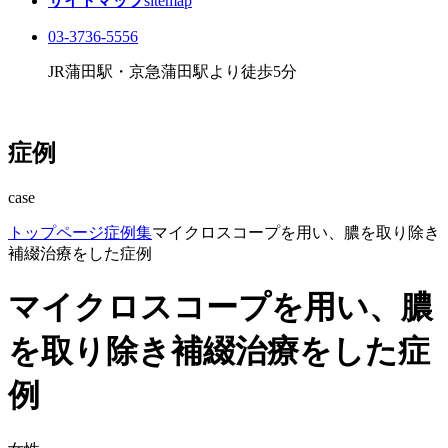
サイトマップ
sitemap
03-3736-5556
JR蒲田駅・京急蒲田駅より徒歩5分
症例
case
トップページ
症例集
マイクロスコープを用い、膿を取り除き
補綴治療をした症例
マイクロスコープを用い、膿
を取り除き補綴治療をした症
例