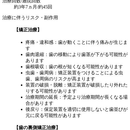
治療回数/通院回数
約3年7ヵ月/約45回
治療に伴うリスク・副作用
【矯正治療】
疼痛・違和感：歯が動くことに伴う痛みが生じま
す
歯肉退縮：歯の移動により歯茎が下がる可能性が
あります
歯根吸収：歯の根が短くなる可能性があります
虫歯・歯周病：矯正装置をつけることによる虫
歯、歯周病のリスクが高まります
装置の破損・脱離：矯正装置が破損したり外れた
りする可能性があります
治療期間の延長：予定より治療期間が長くなる場
合があります
後戻り：保定装置を適切に使用しないと歯並びが
元に戻る可能性があります
【歯の裏側矯正治療】