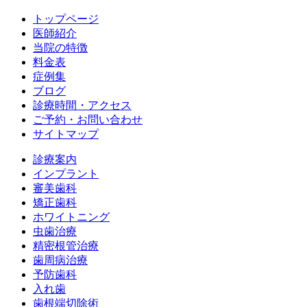
（支）局長に報告しています。
トップページ
医師紹介
当院の特徴
料金表
症例集
ブログ
診療時間・アクセス
ご予約・お問い合わせ
サイトマップ
診療案内
インプラント
審美歯科
矯正歯科
ホワイトニング
虫歯治療
精密根管治療
歯周病治療
予防歯科
入れ歯
歯根端切除術