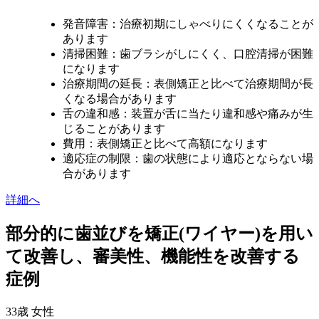
発音障害：治療初期にしゃべりにくくなることが
あります
清掃困難：歯ブラシがしにくく、口腔清掃が困難
になります
治療期間の延長：表側矯正と比べて治療期間が長
くなる場合があります
舌の違和感：装置が舌に当たり違和感や痛みが生
じることがあります
費用：表側矯正と比べて高額になります
適応症の制限：歯の状態により適応とならない場
合があります
詳細へ
部分的に歯並びを矯正(ワイヤー)を用い
て改善し、審美性、機能性を改善する
症例
33歳 女性