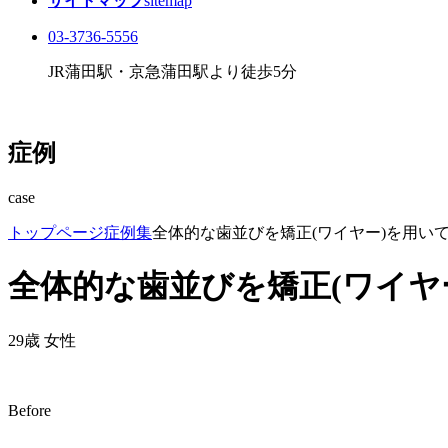
サイトマップ
sitemap
03-3736-5556
JR蒲田駅・京急蒲田駅より徒歩5分
症例
case
トップページ
症例集
全体的な歯並びを矯正(ワイヤー)を用い
全体的な歯並びを矯正(ワイヤ
29歳 女性
Before