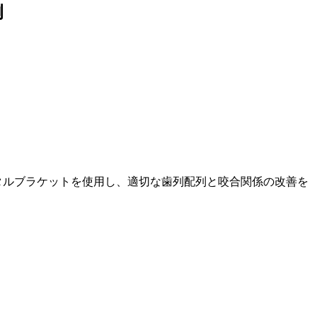
例
タルブラケットを使用し、適切な歯列配列と咬合関係の改善を