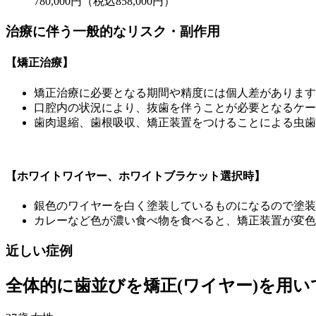
780,000円（税込858,000円）
治療に伴う一般的なリスク・副作用
【矯正治療】
矯正治療に必要となる期間や精度には個人差があります
口腔内の状況により、抜歯を伴うことが必要となるケー
歯肉退縮、歯根吸収、矯正装置をつけることによる虫歯
【ホワイトワイヤー、ホワイトブラケット選択時】
銀色のワイヤーを白く塗装しているものになるので塗装
カレーなど色が濃い食べ物を食べると、矯正装置が変色
近しい症例
全体的に歯並びを矯正(ワイヤー)を用