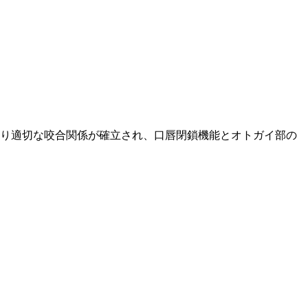
り適切な咬合関係が確立され、口唇閉鎖機能とオトガイ部の