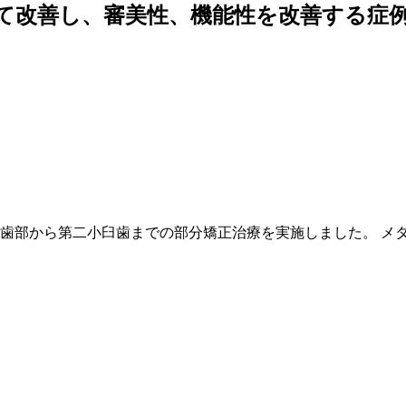
いて改善し、審美性、機能性を改善する症
歯部から第二小臼歯までの部分矯正治療を実施しました。 メ